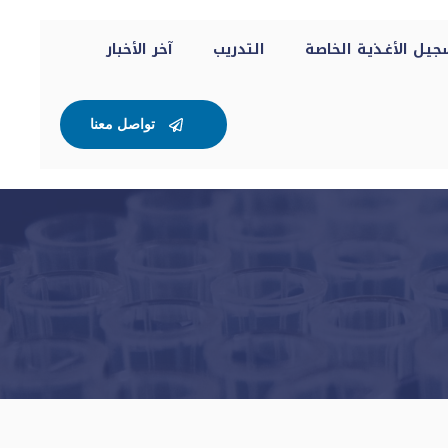
ـل الأغـذيـة الخاصـة
التدريب
آخر الأخبار
تواصل معنا