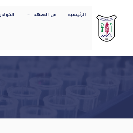
نتقل
لى
الرئيسية
عن المعهد
الكوادر
لمحتوى