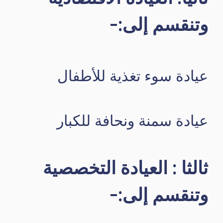
وتنقسم إلى:-
عيادة سوء تغذية للأطفال
عيادة سمنة ونحافة للكبار
ثالثا : العيادة التخصصية
وتنقسم إلى:-