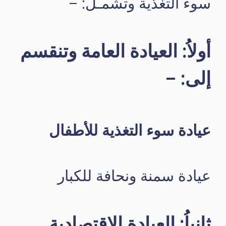
سوء التغذية وتشمـل: –
أولاُ: العيادة العامة وتنقسم
إلى: –
عيادة سوء التغذية للأطفال
عيادة سمنة ونحافة للكبار
ثانياُ: العيادة الاقتصادية