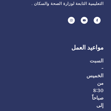
التعليمية التابعة لوزارة الصحة والسكان .
مواعيد العمل
السبت
-
الخميس
من
8:30
صباحاً
إلى